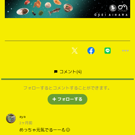
コメント
(4)
フォローするとコメントすることができます。
フォローする
aya
2ヶ月前
めっちゃ元気でるーー💪😊