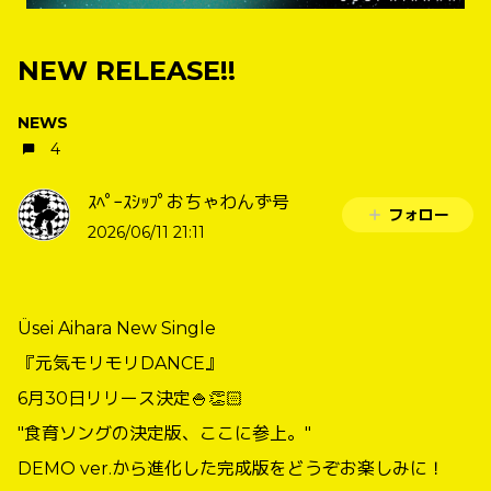
NEW RELEASE!!
NEWS
4
ｽﾍﾟｰｽｼｯﾌﾟおちゃわんず号
フォロー
2026/06/11 21:11
Üsei Aihara New Single
『元気モリモリDANCE』
6月30日リリース決定🍚👏🏻
″食育ソングの決定版、ここに参上。″
DEMO ver.から進化した完成版をどうぞお楽しみに！