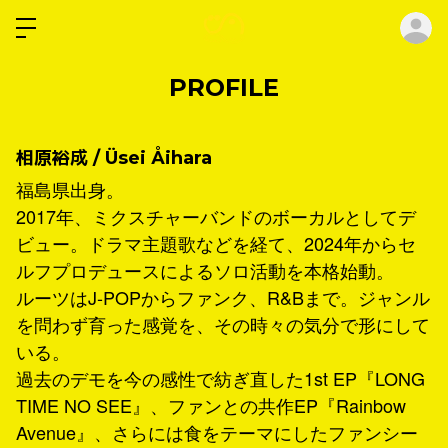
ロ
PROFILE
相原裕成 / Üsei Åihara
福島県出身。
2017年、ミクスチャーバンドのボーカルとしてデ
ビュー。ドラマ主題歌などを経て、2024年からセ
ルフプロデュースによるソロ活動を本格始動。
ルーツはJ-POPからファンク、R&Bまで。ジャンル
を問わず育った感覚を、その時々の気分で形にして
いる。
過去のデモを今の感性で紡ぎ直した1st EP『LONG
TIME NO SEE』、ファンとの共作EP『Rainbow
Avenue』、さらには食をテーマにしたファンシー