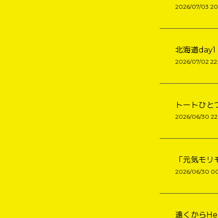
2026/07/03 20
北海道day1
2026/07/02 22
トートひと
2026/06/30 22
「元気モリモリ
2026/06/30 00
遠くからHel