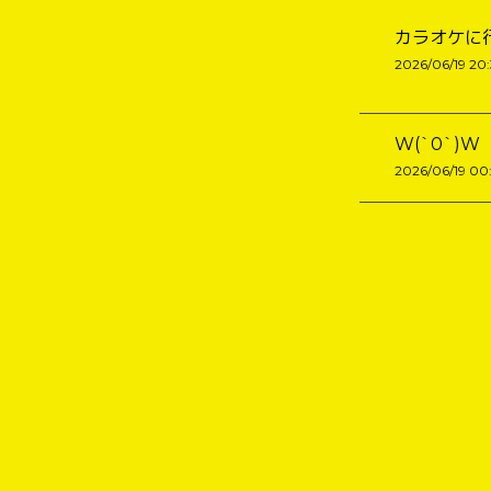
カラオケに
2026/06/19 20
W(`0`)W
2026/06/19 00