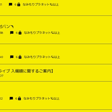
21
6
なみもりプラネット🪐以上
バン🪃
:58
6
なみもりプラネット🪐以上
:49
6
なみもりプラネット🪐以上
ライブ 入場順に関するご案内】
:07
22
6
なみもりプラネット🪐以上