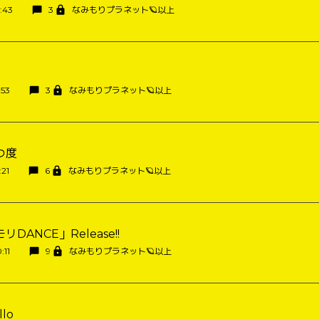
:43
3
なみもりプラネット🪐以上
:53
3
なみもりプラネット🪐以上
つ度
:21
6
なみもりプラネット🪐以上
DANCE」Release!!
:11
9
なみもりプラネット🪐以上
lo