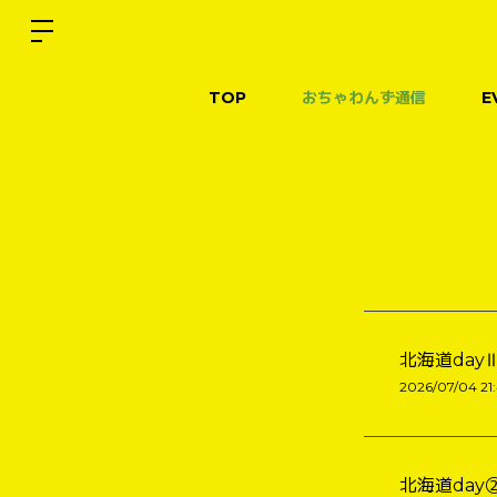
TOP
おちゃわんず通信
E
北海道day
2026/07/04 21
北海道day