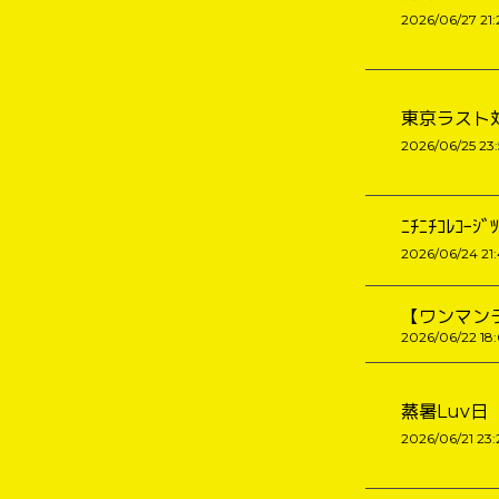
2026/06/27 21:
東京ラスト対
2026/06/25 23
ﾆﾁﾆﾁｺﾚｺｰｼﾞﾂ
2026/06/24 21
【ワンマン
2026/06/22 18
蒸暑Luv日
2026/06/21 23: