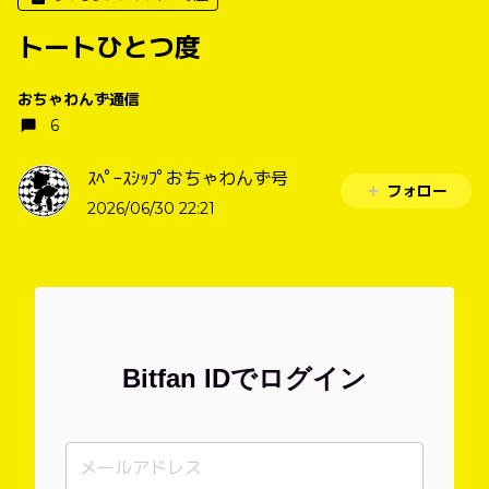
トートひとつ度
おちゃわんず通信
6
ｽﾍﾟｰｽｼｯﾌﾟおちゃわんず号
フォロー
2026/06/30 22:21
Bitfan IDでログイン