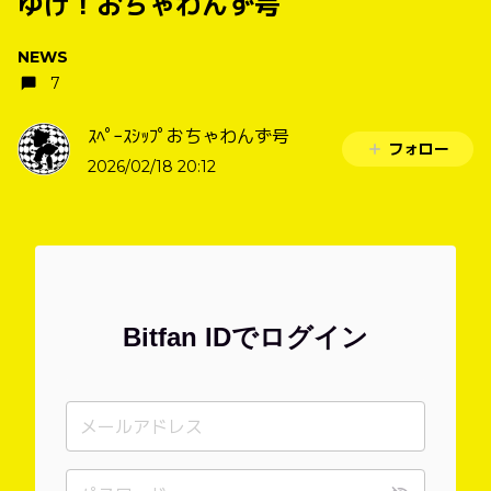
ゆけ！おちゃわんず号
NEWS
7
ｽﾍﾟｰｽｼｯﾌﾟおちゃわんず号
フォロー
2026/02/18 20:12
Bitfan IDでログイン